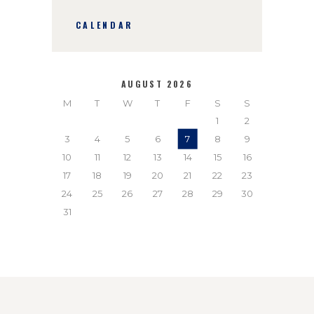
CALENDAR
AUGUST 2026
M
T
W
T
F
S
S
1
2
3
4
5
6
7
8
9
10
11
12
13
14
15
16
17
18
19
20
21
22
23
24
25
26
27
28
29
30
31