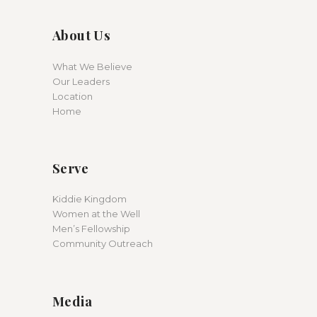
About Us
What We Believe
Our Leaders
Location
Home
Serve
Kiddie Kingdom
Women at the Well
Men’s Fellowship
Community Outreach
Media