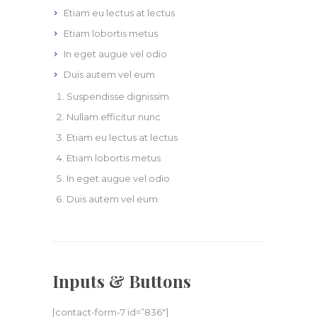
Etiam eu lectus at lectus
Etiam lobortis metus
In eget augue vel odio
Duis autem vel eum
Suspendisse dignissim
Nullam efficitur nunc
Etiam eu lectus at lectus
Etiam lobortis metus
In eget augue vel odio
Duis autem vel eum
Inputs & Buttons
[contact-form-7 id=”836″]