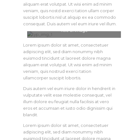
aliquam erat volutpat. Ut wisi enim ad minim
veniam, quis nostd exerci tation ullam corper
suscipit lobortis nisl ut aliquip ex ea commodo
consequat. Duis autem vel eum iriure vel illum.
Title of image
Lorem ipsum dolor sit amet, consectetuer
adipiscing elit, sed diam nonummy nibh
euismod tincidunt ut laoreet dolore magna
aliquam erat volutpat. Ut wisi enim ad minim
veniam, quis nostrud exerci tation
ullamcorper suscipit lobortis.
Duis autem vel eum iriure dolor in hendrerit in
vulputate velit esse molestie consequat, vel
illum dolore eu feugiat nulla facilisis at vero
eros et accumsan et iusto odio dignissim qui
blandit.
Lorem ipsum dolor sit amet, consectetuer
adipiscing elit, sed diam nonummy nibh
euismod tincidunt ut laoreet dolore magna