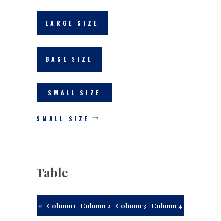
LARGE SIZE
BASE SIZE
SMALL SIZE
SMALL SIZE
Table
#
Column 1
Column 2
Column 3
Column 4