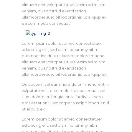
aliquam erat volutpat. Ut wisi enim ad minim
veniam, quis nostrud exerci tation
ullamcorper suscipit lobortis nisl ut aliquip ex
ea commodo consequat.
Lorem ipsum dolor sit amet, consectetuer
adipiscing elit, sed diam nonummy nibh
euismod tincidunt ut laoreet dolore magna
aliquam erat volutpat. Ut wisi enim ad minim
veniam, quis nostrud exerci tation
ullamcorper suscipit lobortis nisl ut aliquip ex.
Duis autem vel eum iriure dolor in hendrerit in
vulputate velit esse molestie consequat, vel
illum dolore eu feugiat nulla facilisis at vero
eros et tation ullamcorper suscipit lobortis nisl
ut aliquip ex.
Lorem ipsum dolor sit amet, consectetuer
adipiscing elit, sed diam nonummy nibh
euismod tincidunt ut laoreet dolore magna