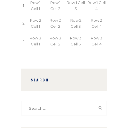
Row 1
Row 1
Row 1 Cell
Row 1 Cell
1
Cell 1
Cell 2
3
4
Row 2
Row 2
Row 2
Row 2
2
Cell 1
Cell 2
Cell 3
Cell 4
Row 3
Row 3
Row 3
Row 3
3
Cell 1
Cell 2
Cell 3
Cell 4
SEARCH
Search
for: