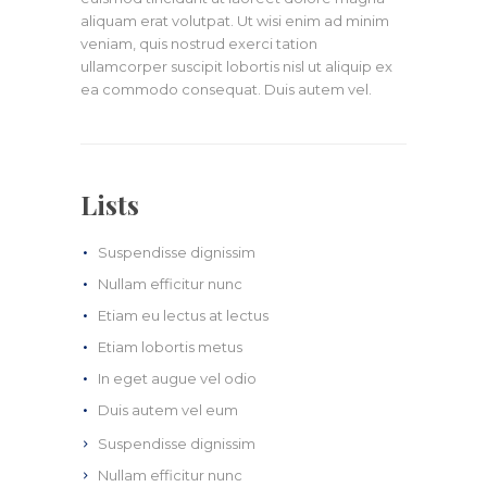
aliquam erat volutpat. Ut wisi enim ad minim
veniam, quis nostrud exerci tation
ullamcorper suscipit lobortis nisl ut aliquip ex
ea commodo consequat. Duis autem vel.
Lists
Suspendisse dignissim
Nullam efficitur nunc
Etiam eu lectus at lectus
Etiam lobortis metus
In eget augue vel odio
Duis autem vel eum
Suspendisse dignissim
Nullam efficitur nunc