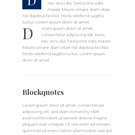
nec arcu dui. Sed porta odio
massa. Mauris ornare diam vitae
nisl dapibus facilisis. Morbi eleifend sagittis
luctus. Lorem ipsum dolor sit amet.
D
orem ipsum dolor sit amet,
consectetur adipiscing elit. Nunc
nec arcu dui. Sed porta odio massa.
Mauris ornare diam vitae nisl dapibus facilisis.
Morbi eleifend sagittis luctus. Lorem ipsum
dolor sit amet.
Blockquotes
Lorem ipsum dolor sit amet, consectetuer
adipiscing elit, sed diam nonummy nibh
euismod tincidunt ut laoreet dolore magna
aliquam erat volutpat. Ut wisi enim ad veniam,
quis nostrud exerci tation ullamcorper suscipit