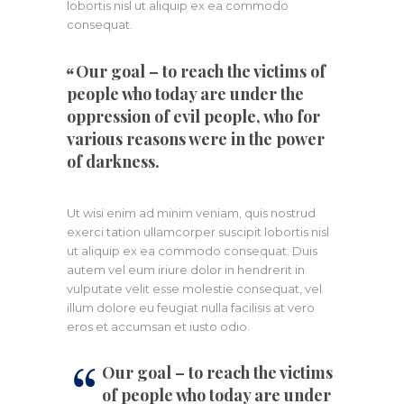
lobortis nisl ut aliquip ex ea commodo
consequat.
Our goal – to reach the victims of
people who today are under the
oppression of evil people, who for
various reasons were in the power
of darkness.
Ut wisi enim ad minim veniam, quis nostrud
exerci tation ullamcorper suscipit lobortis nisl
ut aliquip ex ea commodo consequat. Duis
autem vel eum iriure dolor in hendrerit in
vulputate velit esse molestie consequat, vel
illum dolore eu feugiat nulla facilisis at vero
eros et accumsan et iusto odio.
Our goal – to reach the victims
of people who today are under