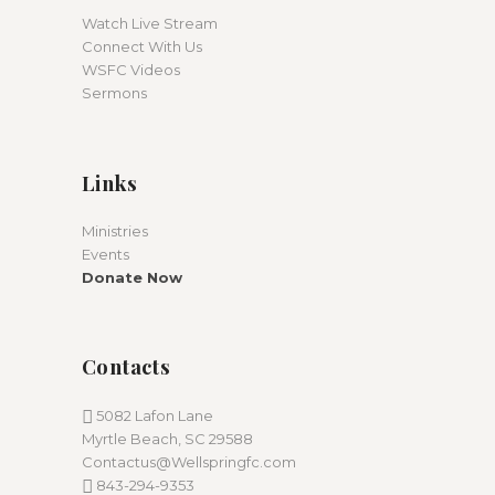
Watch Live Stream
Connect With Us
WSFC Videos
Sermons
Links
Ministries
Events
Donate Now
Contacts
5082 Lafon Lane
Myrtle Beach, SC 29588
Contactus@Wellspringfc.com
843-294-9353