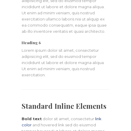
adipisicing elit, sed do eiusmod tempor
incididunt ut labore et dolore magna aliqua.
Ut enim ad minim veniam, quis nostrud
exercitation ullamco laboris nisi ut aliquip ex
ea commodo consequatm, eaque ipsa quae
ab illo inventore veritatis et quasi architecto.
Heading 6
Lorem ipsum dolor sit amet, consectetur
adipisicing elit, sed do eiusmod tempor
incididunt ut labore et dolore magna aliqua.
Ut enim ad minim veniam, quis nostrud
exercitation.
Standard Inline Elements
Bold text
dolor sit amet, consectetur
link
color
and hovered link sed do eiusmod