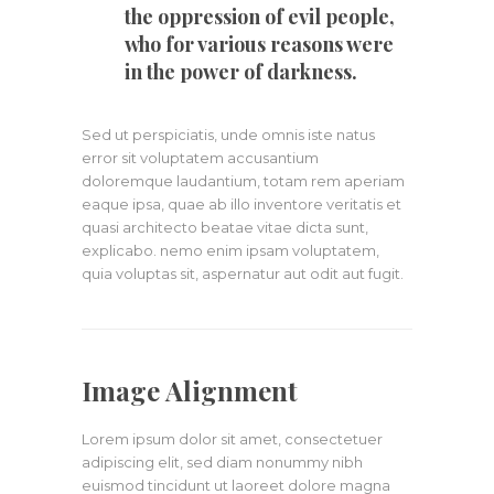
the oppression of evil people,
who for various reasons were
in the power of darkness.
Sed ut perspiciatis, unde omnis iste natus
error sit voluptatem accusantium
doloremque laudantium, totam rem aperiam
eaque ipsa, quae ab illo inventore veritatis et
quasi architecto beatae vitae dicta sunt,
explicabo. nemo enim ipsam voluptatem,
quia voluptas sit, aspernatur aut odit aut fugit.
Image Alignment
Lorem ipsum dolor sit amet, consectetuer
adipiscing elit, sed diam nonummy nibh
euismod tincidunt ut laoreet dolore magna